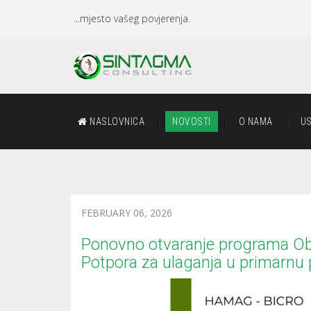
...mjesto vašeg povjerenja.
NASLOVNICA
NOVOSTI
O NAMA
U
FEBRUARY 06, 2026
Ponovno otvaranje programa Obr
Potpora za ulaganja u primarnu 