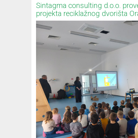
Sintagma consulting d.o.o. prov
projekta reciklažnog dvorišta O