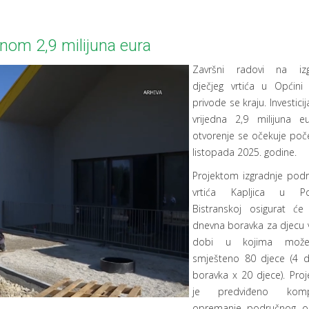
dnom 2,9 milijuna eura
Završni radovi na izg
dječjeg vrtića u Općini 
privode se kraju. Investicij
vrijedna 2,9 milijuna e
otvorenje se očekuje po
listopada 2025. godine.
Projektom izgradnje pod
vrtića Kapljica u Pol
Bistranskoj osigurat ć
dnevna boravka za djecu v
dobi u kojima može
smješteno 80 djece (4 
boravka x 20 djece). Pro
je predviđeno komp
opremanje područnog o