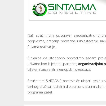
Naš stručni tim osigurava: sveobuhvatnu pripre
projektima, praćenje provedbe i izvještavanje suk
fazama realizacije.
Činjenica da istodobno provodimo sedam proje
uživamo kod klijenata i partnera,
organizacijsku 
ciljeva financiranih iz europskih sredstava.
Stručni tim SINTAGME nastavit će ulagati svoje z
civilnog društva i ostalim dionicima, s jasnim ciljem
programa Zaželi.