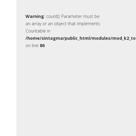
Warning
: count(): Parameter must be
an array or an object that implements
Countable in
/home/sintagma/public_html/modules/mod_k2_to
on line
86