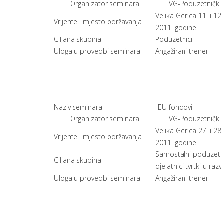
Organizator seminara
VG-Poduzetnički
Velika Gorica 11. i 12
Vrijeme i mjesto održavanja
2011. godine
Ciljana skupina
Poduzetnici
Uloga u provedbi seminara
Angažirani trener
Naziv seminara
"EU fondovi"
Organizator seminara
VG-Poduzetnički
Velika Gorica 27. i 28
Vrijeme i mjesto održavanja
2011. godine
Samostalni poduzetn
Ciljana skupina
djelatnici tvrtki u razv
Uloga u provedbi seminara
Angažirani trener