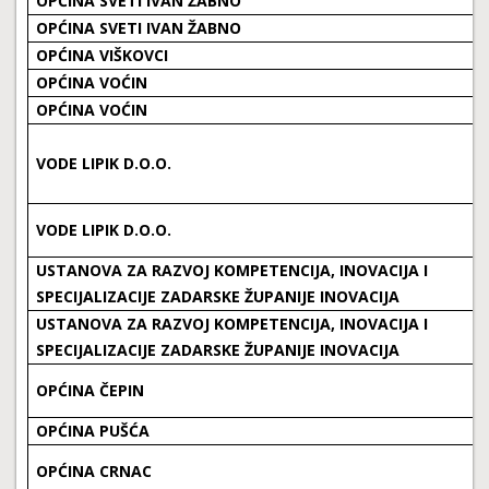
OPĆINA SVETI IVAN ŽABNO
OPĆINA SVETI IVAN ŽABNO
OPĆINA VIŠKOVCI
OPĆINA VOĆIN
OPĆINA VOĆIN
VODE LIPIK D.O.O.
VODE LIPIK D.O.O.
USTANOVA ZA RAZVOJ KOMPETENCIJA, INOVACIJA I
SPECIJALIZACIJE ZADARSKE ŽUPANIJE INOVACIJA
USTANOVA ZA RAZVOJ KOMPETENCIJA, INOVACIJA I
SPECIJALIZACIJE ZADARSKE ŽUPANIJE INOVACIJA
OPĆINA ČEPIN
OPĆINA PUŠĆA
OPĆINA CRNAC