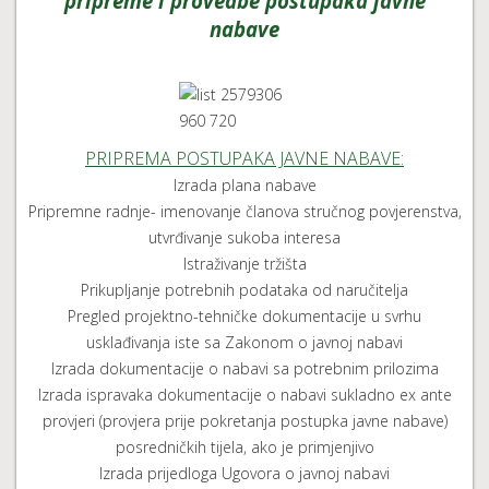
pripreme i provedbe postupaka javne
nabave
PRIPREMA POSTUPAKA JAVNE NABAVE:
Izrada plana nabave
Pripremne radnje- imenovanje članova stručnog povjerenstva,
utvrđivanje sukoba interesa
Istraživanje tržišta
Prikupljanje potrebnih podataka od naručitelja
Pregled projektno-tehničke dokumentacije u svrhu
usklađivanja iste sa Zakonom o javnoj nabavi
Izrada dokumentacije o nabavi sa potrebnim prilozima
Izrada ispravaka dokumentacije o nabavi sukladno ex ante
provjeri (provjera prije pokretanja postupka javne nabave)
posredničkih tijela, ako je primjenjivo
Izrada prijedloga Ugovora o javnoj nabavi