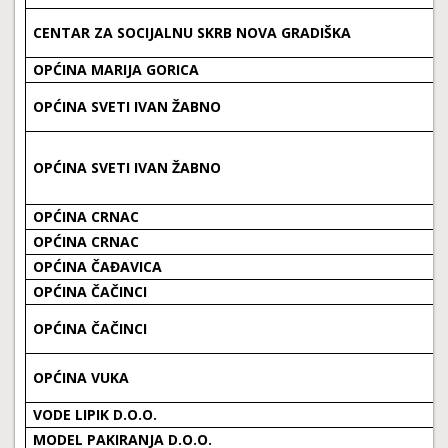
CENTAR ZA SOCIJALNU SKRB NOVA GRADIŠKA
OPĆINA MARIJA GORICA
OPĆINA SVETI IVAN ŽABNO
OPĆINA SVETI IVAN ŽABNO
OPĆINA CRNAC
OPĆINA CRNAC
OPĆINA ČAĐAVICA
OPĆINA ČAČINCI
OPĆINA ČAČINCI
OPĆINA VUKA
VODE LIPIK D.O.O.
MODEL PAKIRANJA D.O.O.