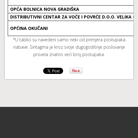
OPĆA BOLNICA NOVA GRADIŠKA
DISTRIBUTIVNI CENTAR ZA VOĆE I POVRĆE D.O.O. VELIKA G
OPĆINA OKUČANI
*U tablici su navedeni samo neki od primjera postupaka
nabave. Sintagma je kroz svoje dugogodišnje poslovanje
provela znatno veći broj postupaka.