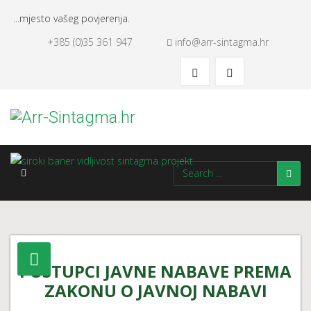
...mjesto vašeg povjerenja.
+385 (0)35 361 947
info@arr-sintagma.hr
POSTUPCI JAVNE NABAVE PREMA
ZAKONU O JAVNOJ NABAVI