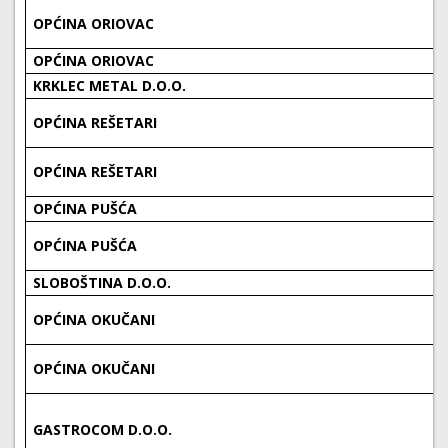
OPĆINA ORIOVAC
OPĆINA ORIOVAC
KRKLEC METAL D.O.O.
OPĆINA REŠETARI
OPĆINA REŠETARI
OPĆINA PUŠĆA
OPĆINA PUŠĆA
SLOBOŠTINA D.O.O.
OPĆINA OKUČANI
OPĆINA OKUČANI
GASTROCOM D.O.O.