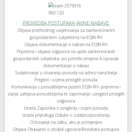
PROVEDBA POSTUPAKA JAVNE NABAVE:
Objava prethodnog savjetovanja sa zainteresiranim
gospodarskim subjektima na EOJN RH
Objava dokumentacije o nabavi na EOJN RH
Priprema i objava odgovora na upite zainteresiranih
gospodarskih subjekata- po potrebi izmjena ili ispravak
dokumentacije o nabavi
Sudjelovanje u otvaranju ponuda na adresi naručitelja
Pregled i ocjena pristiglih ponuda
Komunikacija s ponuditeljima putem EOJN RH- priprema i
slanje zahtjeva ponuditeljima te zaprimanje i pregled pristiglih
odgovora
Izrada Zapisnika o pregledu i ocjeni ponuda
Izrada prijedloga Odluke o odabiru/poništenju
Očitovanje na žalbu, ako je primjenjivo
Objava Obavijesti o dodjeli ugovora/Rezultata postupka