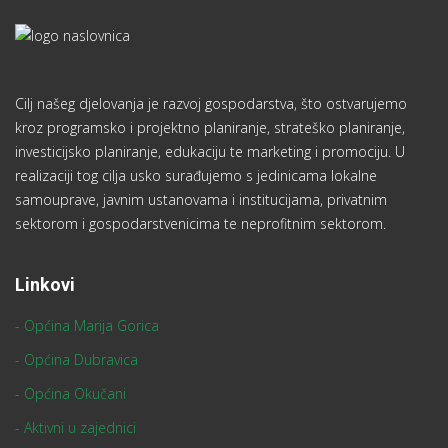
Cilj našeg djelovanja je razvoj gospodarstva, što ostvarujemo
kroz programsko i projektno planiranje, strateško planiranje,
investicijsko planiranje, edukaciju te marketing i promociju. U
realizaciji tog cilja usko surađujemo s jedinicama lokalne
samouprave, javnim ustanovama i institucijama, privatnim
sektorom i gospodarstvenicima te neprofitnim sektorom.
Linkovi
- Općina Marija Gorica
- Općina Dubravica
- Općina Okučani
- Aktivni u zajednici