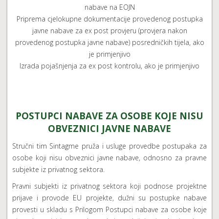
nabave na EOJN
Priprema cjelokupne dokumentacije provedenog postupka
javne nabave za ex post provjeru (provjera nakon
provedenog postupka javne nabave) posredničkih tijela, ako
je primjenjivo
Izrada pojašnjenja za ex post kontrolu, ako je primjenjivo
POSTUPCI NABAVE ZA OSOBE KOJE NISU
OBVEZNICI JAVNE NABAVE
Stručni tim Sintagme pruža i usluge provedbe postupaka za
osobe koji nisu obveznici javne nabave, odnosno za pravne
subjekte iz privatnog sektora.
Pravni subjekti iz privatnog sektora koji podnose projektne
prijave i provode EU projekte, dužni su postupke nabave
provesti u skladu s Prilogom Postupci nabave za osobe koje