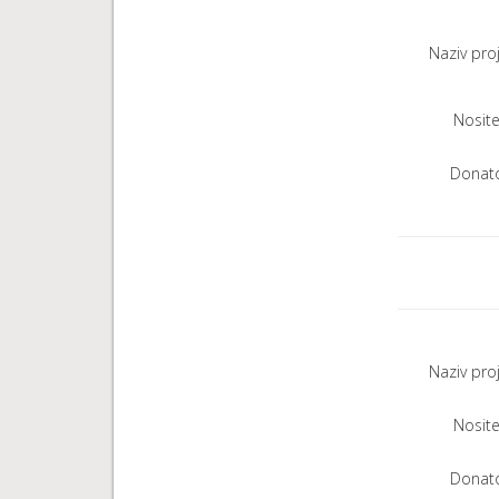
Naziv pro
Nositel
Donato
Naziv pro
Nositel
Donato