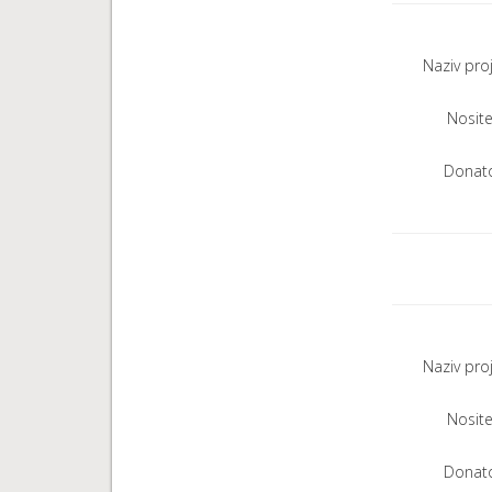
Naziv pro
Nositel
Donato
Naziv pro
Nositel
Donato