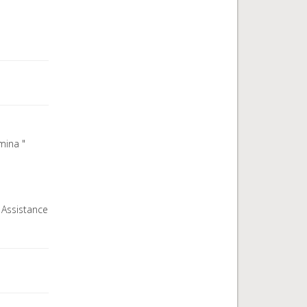
mina "
 Assistance