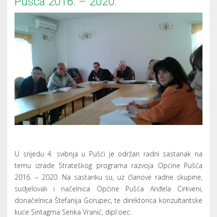
Pušća 2016. – 2020.
U srijedu 4. svibnja u Pušći je održan radni sastanak na
temu izrade Strateškog programa razvoja Općine Pušća
2016. – 2020. Na sastanku su, uz članove radne skupine,
sudjelovali i načelnica Općine Pušća Anđela Cirkveni,
donačelnica Štefanija Gorupec, te direktorica konzultantske
kuće Sintagma Senka Vranić, dipl.oec.