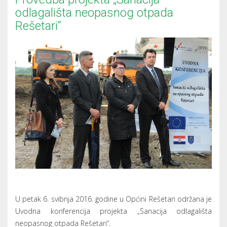
odlagališta neopasnog otpada
Rešetari“
U petak 6. svibnja 2016. godine u Općini Rešetari održana je
Uvodna konferencija projekta „Sanacija odlagališta
neopasnog otpada Rešetari“.