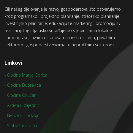
Cilj našeg djelovanja je razvoj gospodarstva, što ostvarujemo
kroz programsko i projektno planiranje, strateško planiranje,
investicijsko planiranje, edukaciju te marketing i promociju. U
realizaciji tog cilja usko surađujemo s jedinicama lokalne
samouprave, javnim ustanovama i institucijama, privatnim
sektorom i gospodarstvenicima te neprofitnim sektorom.
Linkovi
- Općina Marija Gorica
- Općina Dubravica
- Općina Okučani
- Aktivni u zajednici
- Ne dvoji - odvoji
- Sloboština d.o.o.