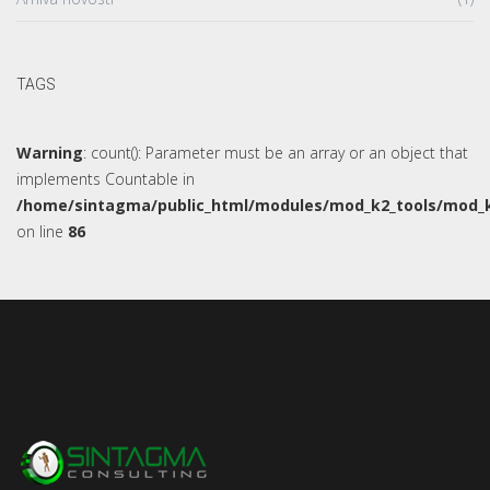
TAGS
Warning
: count(): Parameter must be an array or an object that
implements Countable in
/home/sintagma/public_html/modules/mod_k2_tools/mod_k
on line
86