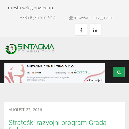
...mjesto vašeg povjerenja.
+385 (0)35 361 947
info@arr-sintagma.hr
AUGUST 25, 2016
Strateški razvojni program Grada