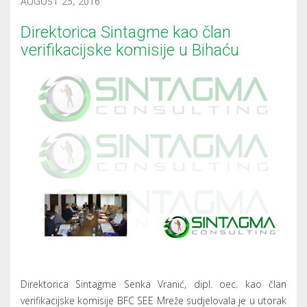
AUGUST 25, 2016
Direktorica Sintagme kao član
verifikacijske komisije u Bihaću
Direktorica Sintagme Senka Vranić, dipl. oec. kao član
verifikacijske komisije BFC SEE Mreže sudjelovala je u utorak