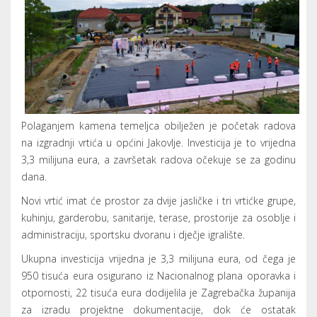
Polaganjem kamena temeljca obilježen je početak radova
na izgradnji vrtića u općini Jakovlje. Investicija je to vrijedna
3,3 milijuna eura, a završetak radova očekuje se za godinu
dana.
Novi vrtić imat će prostor za dvije jasličke i tri vrtićke grupe,
kuhinju, garderobu, sanitarije, terase, prostorije za osoblje i
administraciju, sportsku dvoranu i dječje igralište.
Ukupna investicija vrijedna je 3,3 milijuna eura, od čega je
950 tisuća eura osigurano iz Nacionalnog plana oporavka i
otpornosti, 22 tisuća eura dodijelila je Zagrebačka županija
za izradu projektne dokumentacije, dok će ostatak