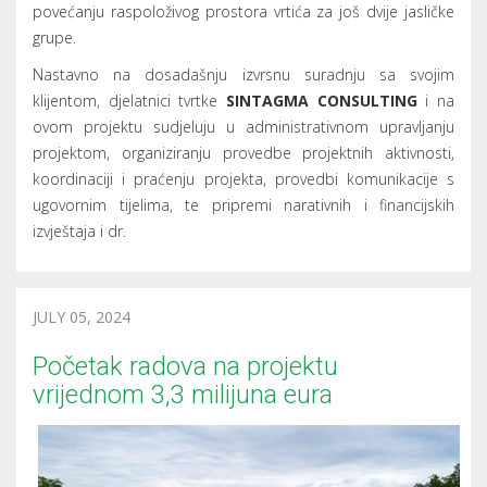
povećanju raspoloživog prostora vrtića za još dvije jasličke
grupe.
Nastavno na dosadašnju izvrsnu suradnju sa svojim
klijentom, djelatnici tvrtke
SINTAGMA CONSULTING
i na
ovom projektu sudjeluju u administrativnom upravljanju
projektom, organiziranju provedbe projektnih aktivnosti,
koordinaciji i praćenju projekta, provedbi komunikacije s
ugovornim tijelima, te pripremi narativnih i financijskih
izvještaja i dr.
JULY 05, 2024
Početak radova na projektu
vrijednom 3,3 milijuna eura