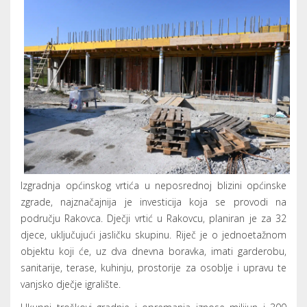
Izgradnja općinskog vrtića u neposrednoj blizini općinske
zgrade, najznačajnija je investicija koja se provodi na
području Rakovca. Dječji vrtić u Rakovcu, planiran je za 32
djece, uključujući jasličku skupinu. Riječ je o jednoetažnom
objektu koji će, uz dva dnevna boravka, imati garderobu,
sanitarije, terase, kuhinju, prostorije za osoblje i upravu te
vanjsko dječje igralište.