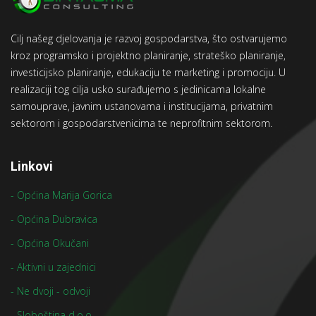
Cilj našeg djelovanja je razvoj gospodarstva, što ostvarujemo
kroz programsko i projektno planiranje, strateško planiranje,
investicijsko planiranje, edukaciju te marketing i promociju. U
realizaciji tog cilja usko surađujemo s jedinicama lokalne
samouprave, javnim ustanovama i institucijama, privatnim
sektorom i gospodarstvenicima te neprofitnim sektorom.
Linkovi
- Općina Marija Gorica
- Općina Dubravica
- Općina Okučani
- Aktivni u zajednici
- Ne dvoji - odvoji
- Sloboština d.o.o.