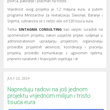
povrća, pakiranje i plasman na tržište.
Vrijednost ovog projekta je 1,2 milijuna eura, a putem
programa Ministarstva za revitalizaciju Slavonije, Baranje i
Srijema, sufinancira se s nešto više od 530 tisuća eura.
Tvrtka
SINTAGMA CONSULTING
kao vanjski suradnik na
spomenutom projektu, nakon uspješne prijave, sudjeluje u
administrativnom upravljanju projektom, organiziranju
provedbe projektnih aktivnosti, koordinaciji i praćenju
projekta, provedbi komunikacije s ugovornim tijelima,
pripremi narativnih i financijskih izvještaja i dr.
JULY 22, 2024
Napreduju radovi na još jednom
projektu vrijednom milijun i tristo
tisuća eura