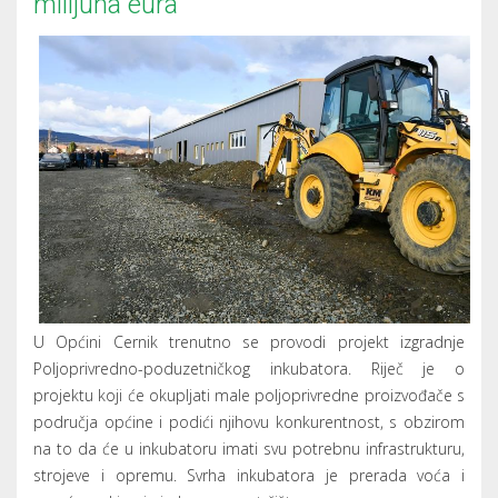
milijuna eura
U Općini Cernik trenutno se provodi projekt izgradnje
Poljoprivredno-poduzetničkog inkubatora. Riječ je o
projektu koji će okupljati male poljoprivredne proizvođače s
područja općine i podići njihovu konkurentnost, s obzirom
na to da će u inkubatoru imati svu potrebnu infrastrukturu,
strojeve i opremu. Svrha inkubatora je prerada voća i