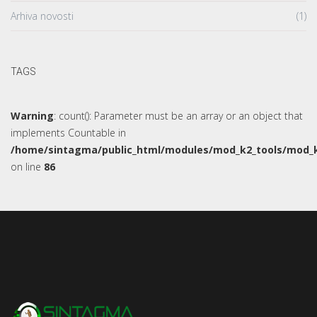
Arhiva novosti
(1)
TAGS
Warning
: count(): Parameter must be an array or an object that
implements Countable in
/home/sintagma/public_html/modules/mod_k2_tools/mod_k
on line
86