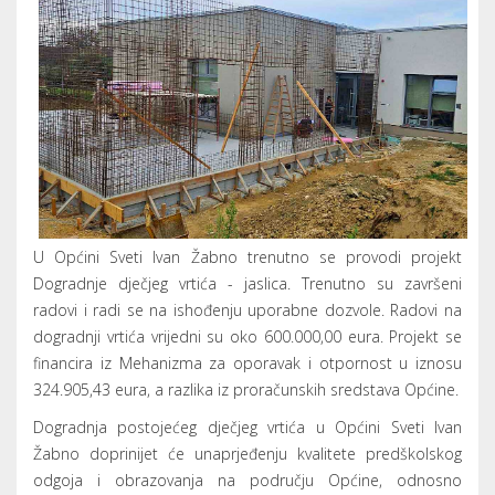
U Općini Sveti Ivan Žabno trenutno se provodi projekt
Dogradnje dječjeg vrtića - jaslica. Trenutno su završeni
radovi i radi se na ishođenju uporabne dozvole. Radovi na
dogradnji vrtića vrijedni su oko 600.000,00 eura. Projekt se
financira iz Mehanizma za oporavak i otpornost u iznosu
324.905,43 eura, a razlika iz proračunskih sredstava Općine.
Dogradnja postojećeg dječjeg vrtića u Općini Sveti Ivan
Žabno doprinijet će unaprjeđenju kvalitete predškolskog
odgoja i obrazovanja na području Općine, odnosno