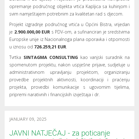
opremanje područnog objekta vrtića Kapljica sa kuhinjom i
svim namještajem potrebnim za kvalitetan rad s djecom.
Projekt izgradnje područnog vrtića u Općini Bistra, vrijedan
je
2.900.000,00 EUR
s PDV-om, a sufinanciran je sredstvima
Europske unije iz Nacionalnoga plana oporavka i otpornosti
u iznosu od
726.259,21 EUR
.
Tvrtka
SINTAGMA CONSULTING
kao vanjski suradnik na
spomenutom projektu, nakon uspješne prijave, sudjeluje u
administrativnom upravljanju projektom, organiziranju
provedbe projektnih aktivnosti, koordinaciji i praćenju
projekta, provedbi komunikacije s ugovornim tijelima,
pripremi narativnih i financijskih izvještaja i dr.
JANUARY 09, 2025
JAVNI NATJEČAJ - za poticanje