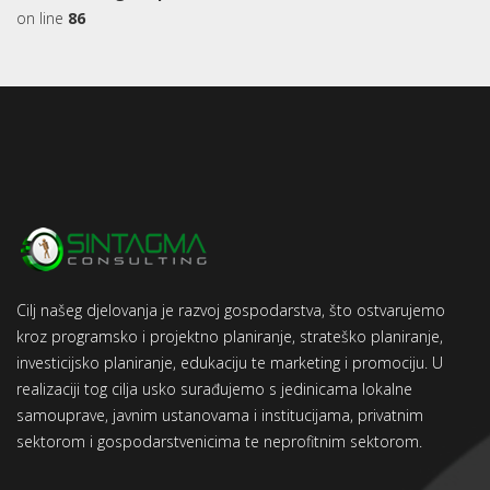
on line
86
Cilj našeg djelovanja je razvoj gospodarstva, što ostvarujemo
kroz programsko i projektno planiranje, strateško planiranje,
investicijsko planiranje, edukaciju te marketing i promociju. U
realizaciji tog cilja usko surađujemo s jedinicama lokalne
samouprave, javnim ustanovama i institucijama, privatnim
sektorom i gospodarstvenicima te neprofitnim sektorom.