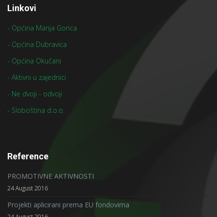
Linkovi
- Općina Marija Gorica
- Općina Dubravica
- Općina Okučani
- Aktivni u zajednici
- Ne dvoji - odvoji
- Sloboština d.o.o.
Reference
PROMOTIVNE AKTIVNOSTI
24 August 2016
Projekti aplicirani prema EU fondovima
24 August 2016