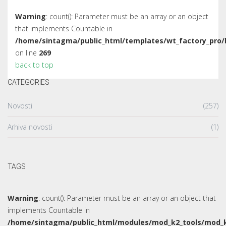
Warning
: count(): Parameter must be an array or an object
that implements Countable in
/home/sintagma/public_html/templates/wt_factory_pro/
on line
269
back to top
CATEGORIES
Novosti
(257)
Arhiva novosti
(1)
TAGS
Warning
: count(): Parameter must be an array or an object that
implements Countable in
/home/sintagma/public_html/modules/mod_k2_tools/mod_k