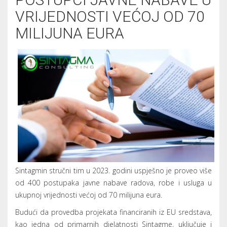
VRIJEDNOSTI VEĆOJ OD 70
MILIJUNA EURA
Sintagmin stručni tim u 2023. godini uspješno je proveo više
od 400 postupaka javne nabave radova, robe i usluga u
ukupnoj vrijednosti većoj od 70 milijuna eura.
Budući da provedba projekata financiranih iz EU sredstava,
kao jedna od primarnih djelatnosti Sintagme, uključuje i